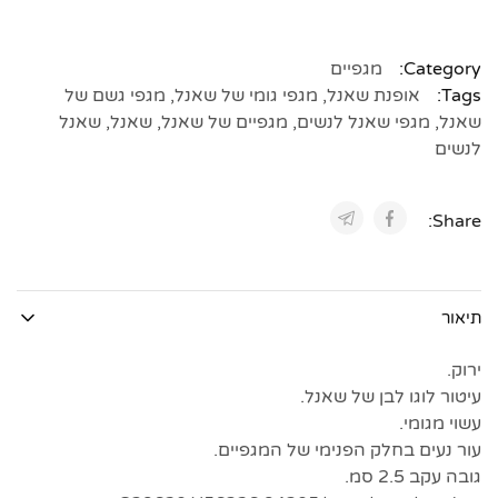
Category:
מגפיים
Tags:
אופנת שאנל
,
מגפי גומי של שאנל
,
מגפי גשם של
שאנל
,
מגפי שאנל לנשים
,
מגפיים של שאנל
,
שאנל
,
שאנל
לנשים
Share:
תיאור
ירוק.
עיטור לוגו לבן של שאנל.
עשוי מגומי.
עור נעים בחלק הפנימי של המגפיים.
גובה עקב 2.5 סמ.