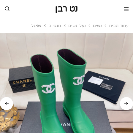
נט רבן
נט
מותגי
רבן
יוקרה
עמוד הבית
נשים
נעלי נשים
מגפיים
שאנל
מותגי
יוקרה