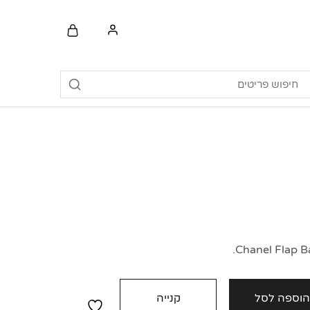
וספה לסל
קנייה