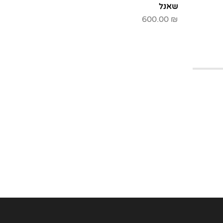
שאנל
שאנל Chanel
00.00
₪
600.00
₪