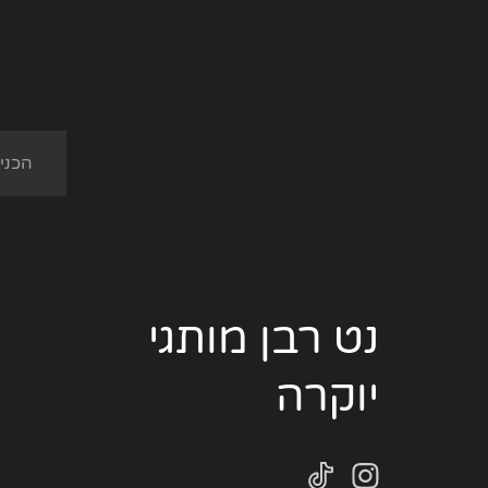
נט רבן מותגי
יוקרה