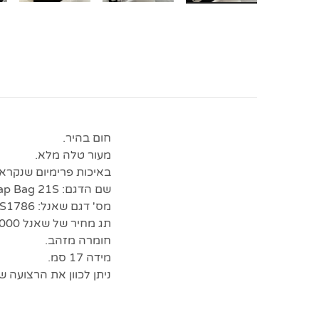
חום בהיר.
מעור טלה מלא.
באיכות פרימיום שנקראת
שם הדגם: ️Chanel Flap Bag 21S.
מס' דגם שאנל: AS1786.
תג מחיר של שאנל $4,000.
חומרה מזהב.
מידה 17 סמ.
ניתן לכוון את הרצועה ש