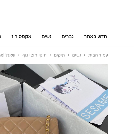
חדש באתר
גברים
נשים
אקססוריז
מ
עמוד הבית
נשים
תיקים
תיקי חוצי גוף
שאנל Chanel