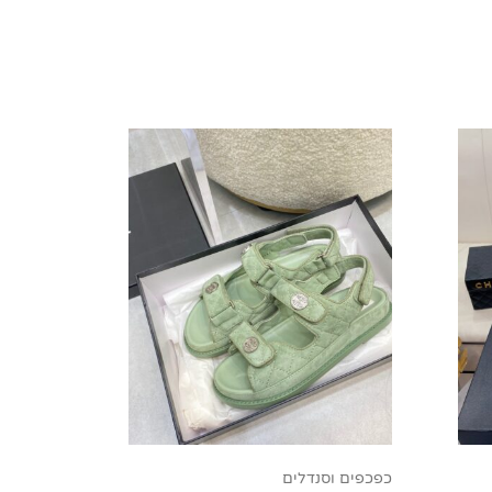
כפכפים וסנדלים
תיקי חוצי 