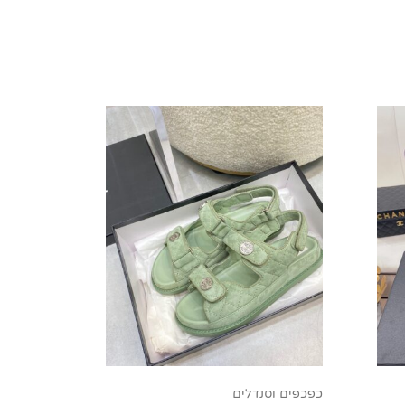
כפכפים וסנדלים
תיקי חוצי 