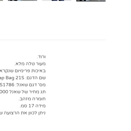
ורוד.
מעור טלה מלא.
באיכות פרימיום שנקראת
שם הדגם: ️Chanel Flap Bag 21S.
מס' דגם שאנל: AS1786.
תג מחיר של שאנל $4,000.
חומרה מזהב.
מידה 17 סמ.
ניתן לכוון את הרצועה ש