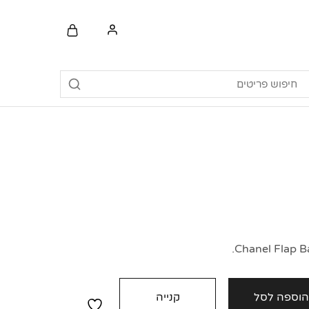
וספה לסל
קנייה