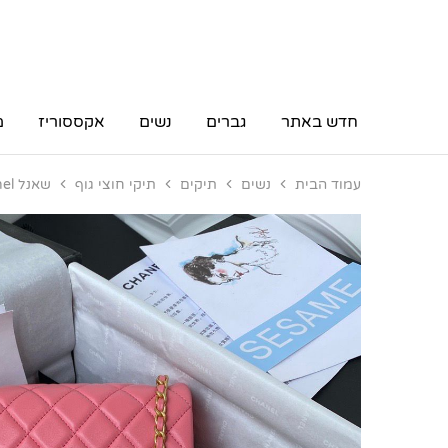
חדש באתר
גברים
נשים
אקססוריז
מ
עמוד הבית
נשים
תיקים
תיקי חוצי גוף
שאנל Chanel