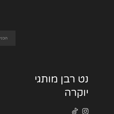
נט רבן מותגי
יוקרה