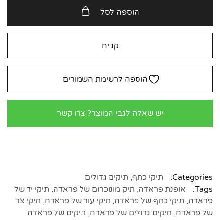
הוספה לסל
קנייה
הוספה לרשימת השמורים
יש שאלה לגבי המוצר? צרו קשר
Categories:
תיקי כתף
,
תיקים גדולים
Tags:
אופנת פראדה
,
תיק מונוכרום של פראדה
,
תיקי יד של
פראדה
,
תיקי כתף של פראדה
,
תיקי עור של פראדה
,
תיקי צד
של פראדה
,
תיקים גדולים של פראדה
,
תיקים של פראדה