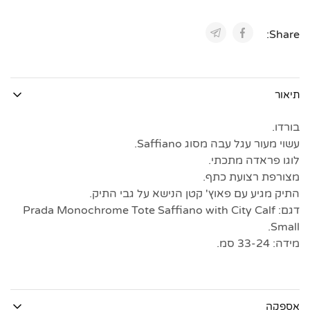
Share:
תיאור
בורדו.
עשוי מעור עגל עבה מסוג Saffiano.
לוגו פראדה מתכתי.
מצורפת רצועת כתף.
התיק מגיע עם פאוץ' קטן הנישא על גבי התיק.
דגם: Prada Monochrome Tote Saffiano with City Calf
Small.
מידה: 33-24 סמ.
אספקה