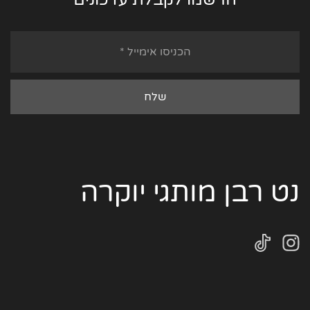
נט רבן מותגי יוקרה