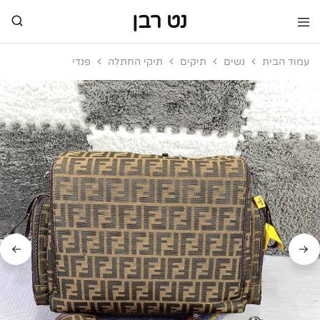
נט רבן
נט
מותגי
רבן
יוקרה
עמוד הבית
נשים
תיקים
תיקי החתלה
פנדי
מותגי
יוקרה