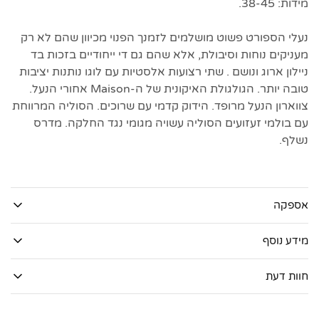
מידות: 38-45.
נעלי הספורט פשוט מושלמים לזמנך הפנוי מכיוון שהם לא רק
מעניקים נוחות וסיבולת, אלא שהם גם די ייחודיים בזכות בד
ניילון ארוג ונושם . שתי רצועות אלסטיות עם לוגו נותנות יציבות
טובה יותר. הגולגולת האיקונית של ה-Maison אחורי הנעל.
צווארון הנעל מרופד. הידוק קדמי עם שרוכים. הסוליה המרווחת
עם בולמי זעזועים הסוליה עשויה מגומי נגד החלקה. מדרס
נשלף.
אספקה
מידע נוסף
חוות דעת