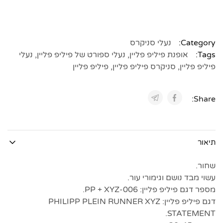
Category:
נעלי סניקרס
Tags:
אופנת פיליפ פליין
,
נעלי ספורט של פיליפ פליין
,
נעלי
פיליפ פליין
,
סניקרס פיליפ פליין
,
פיליפ פליין
Share:
תיאור
שחור.
עשוי מבד נושם וגימורי עור.
מספר דגם פיליפ פליין: PP + XYZ-006.
דגם פיליפ פליין: PHILIPP PLEIN RUNNER XYZ
STATEMENT.