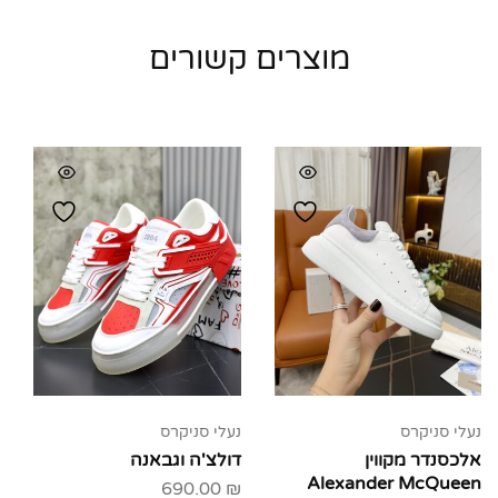
מוצרים קשורים
נעלי סניקרס
נעלי סניקרס
אלכסנדר מקווין
דולצ'ה וגבאנה
Alexander McQueen
690.00
₪