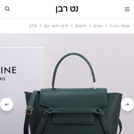
נט רבן
נט
מותגי
רבן
יוקרה
עמוד הבית
נשים
תיקים
תיקי חוצי גוף
סלין
מותגי
יוקרה