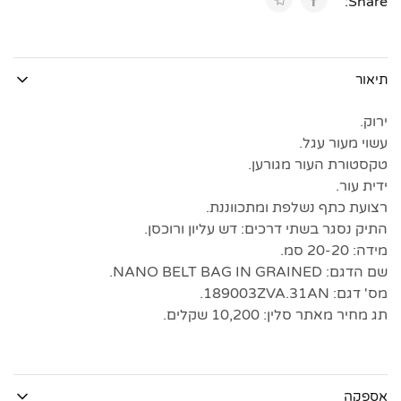
Share:
תיאור
ירוק.
עשוי מעור עגל.
טקסטורת העור מגורען.
ידית עור.
רצועת כתף נשלפת ומתכווננת.
התיק נסגר בשתי דרכים: דש עליון ורוכסן.
מידה: 20-20 סמ.
שם הדגם: NANO BELT BAG IN GRAINED.
מס' דגם: 189003ZVA.31AN.
תג מחיר מאתר סלין: 10,200 שקלים.
אספקה