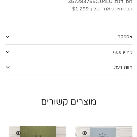
מס' דגם: 357283766C.04LU.
תג מחיר מאתר סלין: $1,299
אספקה
מידע נוסף
חוות דעת
מוצרים קשורים