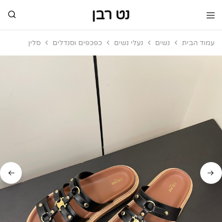
נט רבן
נט
מותגי
רבן
יוקרה
עמוד הבית
נשים
נעלי נשים
כפכפים וסנדלים
סלין
מותגי
יוקרה