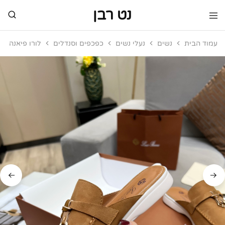
נט רבן
נט
מותגי
רבן
יוקרה
עמוד הבית
נשים
נעלי נשים
כפכפים וסנדלים
לורו פיאנה
מותגי
יוקרה