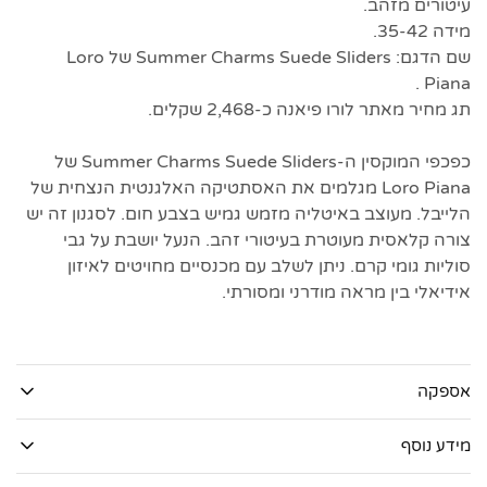
עיטורים מזהב.
מידה 35-42.
שם הדגם: Summer Charms Suede Sliders של Loro
Piana .
תג מחיר מאתר לורו פיאנה כ-2,468 שקלים.
כפכפי המוקסין ה-Summer Charms Suede Sliders של
Loro Piana מגלמים את האסתטיקה האלגנטית הנצחית של
הלייבל. מעוצב באיטליה מזמש גמיש בצבע חום. לסגנון זה יש
צורה קלאסית מעוטרת בעיטורי זהב. הנעל יושבת על גבי
סוליות גומי קרם. ניתן לשלב עם מכנסיים מחויטים לאיזון
אידיאלי בין מראה מודרני ומסורתי.
אספקה
מידע נוסף