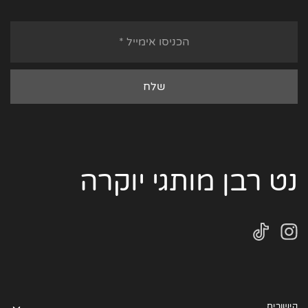
נט רבן מותגי יוקרה
קישורים