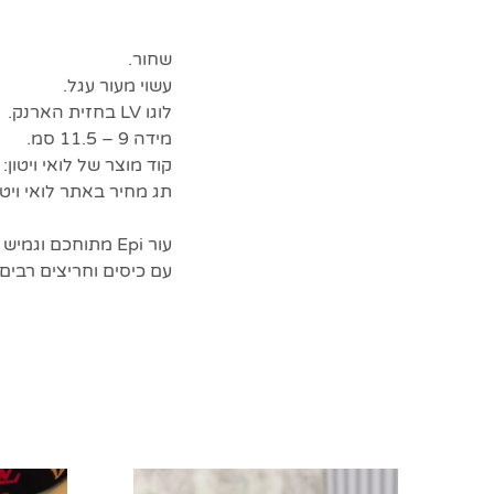
שחור.
עשוי מעור עגל.
לוגו LV בחזית הארנק.
מידה 9 – 11.5 סמ.
קוד מוצר של לואי ויטון: M60662
תג מחיר באתר לואי ויטון: 20
עור Epi מתוחכם ו
עם כיסים וחריצים רבים,