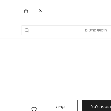
וספה לסל
קנייה