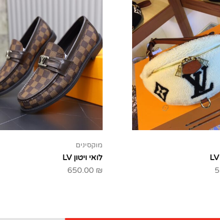
מוקסינים
לואי ויטון LV
650.00
₪
5