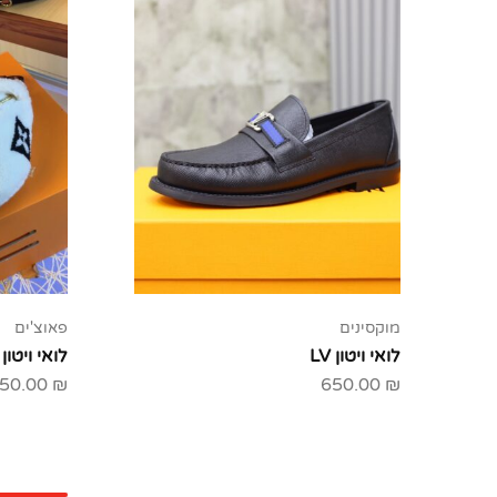
מוקסינים
פאוצ'ים
לואי ויטון LV
לואי ויטון LV
50.00
₪
650.00
₪