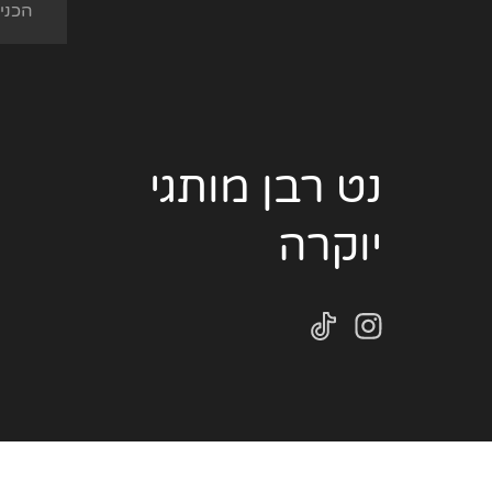
נט רבן מותגי
יוקרה
2022 נט רבן מותגים © כל הזכויות בעיצוב האתר ובתוכנו שמורות