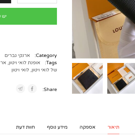
יש 
Category:
ארנקי גברים
Tags:
אופנת לואי ויטון
,
ארנק
של לואי ויטון
,
לואי ויטון
Share:
תיאור
אספקה
מידע נוסף
חוות דעת