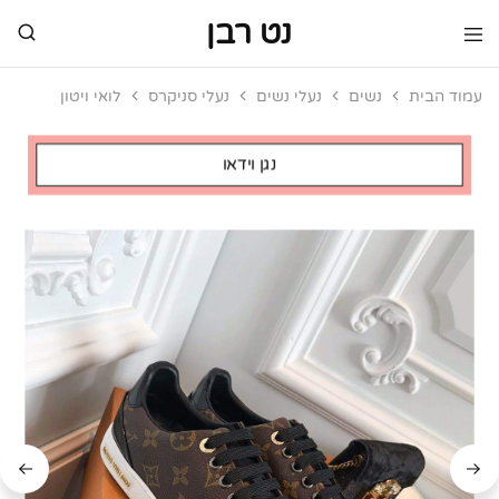
נט רבן
נט
מותגי
רבן
יוקרה
עמוד הבית
נשים
נעלי נשים
נעלי סניקרס
לואי ויטון
מותגי
יוקרה
נגן וידאו