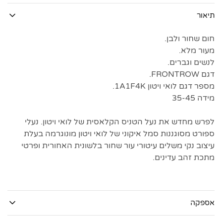
תיאור
חום שחור ולבן.
מעור מלא.
לנשים וגברים.
דגם FRONTROW.
מספר דגם לואי ויטון 1A1F4K.
מידה 35-45
לפרש מחדש את נעל הטניס הקלאסית של לואי ויטון. נעלי
ספורט מסוגננות סמל איקוני של לואי ויטון מונוגרמה בעלת
עיצוב נקי משלים עיטורי עור שחור בלשונית האחורית ופרטי
מתכת זהב עדינים.
אספקה