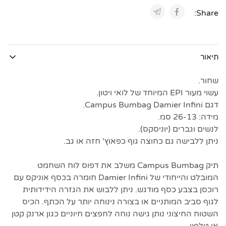
Share:
תיאור
שחור.
עשוי מעור EPI המיוחד של לואי ויטון.
דגם Campus Bumbag Damier Infini.
מידה: 26-13 סמ.
לנשים וגברים (יוניסקס).
ניתן ללבישה גם כחוצה גוף כפאוץ' חזה או גב.
תיק Campus Bumbag משלב את דפוס לוח השחמט
המובלט והייחודי של Damier Infini חומרה בכסף אוניקס עם
רוכסן בצבע כסף מודגש. ניתן ללבוש את הגזרה הידידותית
לגוף סביב המותניים או בצורה נינוחה יותר על הכתף. הכיס
השטוח החיצוני נותן גישה נוחה לחפצים חיוניים כגון ארנק קטן