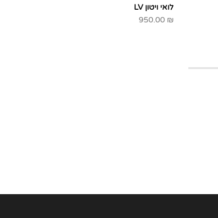
לואי ויטון LV
לואי ויטון V
50.00
₪
950.00
₪