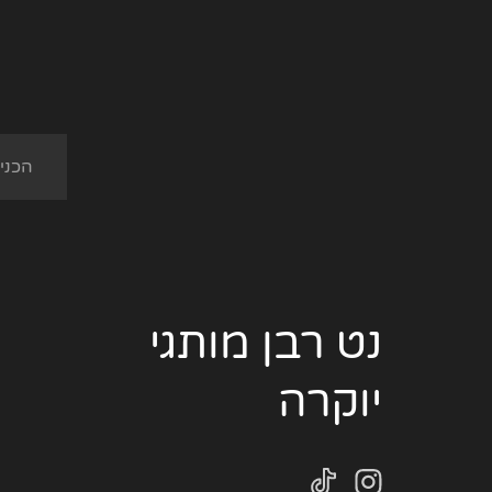
נט רבן מותגי
יוקרה