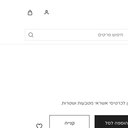
ון לכרטיסי אשראי מטבעות ושטרות.
וספה לסל
קנייה