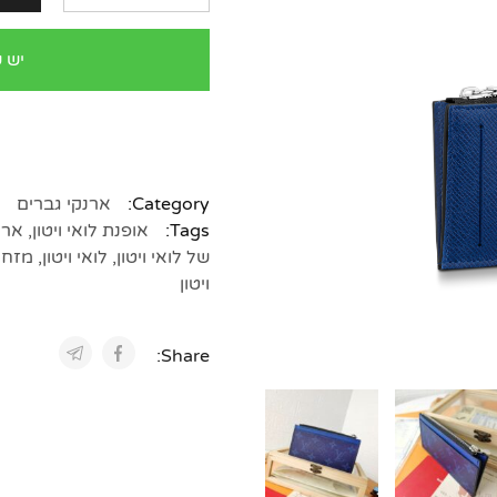
יש 
Category:
ארנקי גברים
Tags:
אופנת לואי ויטון
,
ארנק
של לואי ויטון
,
לואי ויטון
,
מזחיק
ויטון
Share: