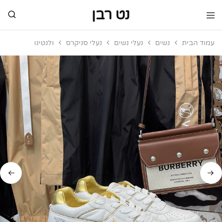
נט רבן
נט
מותגי
רבן
יוקרה
עמוד הבית
נשים
נעלי נשים
נעלי סניקרס
ולנטינו
מותגי
יוקרה