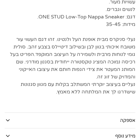
עשויות מעור.
לנשים וגברים.
דגם: ONE STUD Low-Top Nappa Sneaker.
מידות: 35-45
נעלי סניקרס מבית אופנת העל ולנטינו. זהו דגם העשוי עור
משובח איכותי בגוון לבן ובשילוב דיטיילס בצבע זהב. סולית
גומי לנוחות מרבית ולשמירה על העיצוב המוקפד.הפריט בעל
רכיסה נמוכה המציג טקסטורה ייחודית בסגנון מודרני. שם
המותג המעטר את צידי הגפות חותם את עיצובו האייקוני
והמדויק של זוג זה.
נעליים בעיצוב יוקרתי המשתלב בקלות עם מגוון סגנונות
שישדרגו לך את המלתחה ללא מאמץ.
אספקה
מידע נוסף