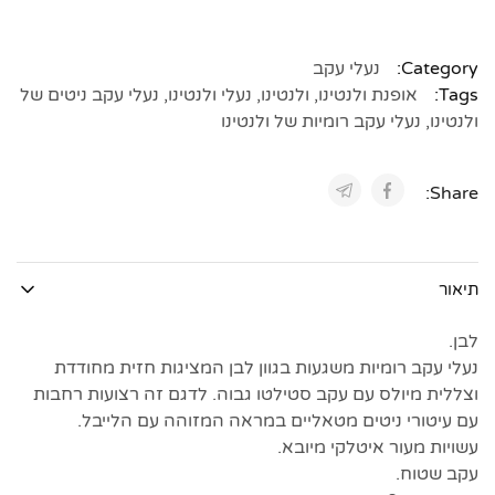
Category:
נעלי עקב
Tags:
אופנת ולנטינו
,
ולנטינו
,
נעלי ולנטינו
,
נעלי עקב ניטים של
ולנטינו
,
נעלי עקב רומיות של ולנטינו
Share:
תיאור
לבן.
נעלי עקב רומיות משגעות בגוון לבן המציגות חזית מחודדת
וצללית מיולס עם עקב סטילטו גבוה. לדגם זה רצועות רחבות
עם עיטורי ניטים מטאליים במראה המזוהה עם הלייבל.
עשויות מעור איטלקי מיובא.
עקב שטוח.