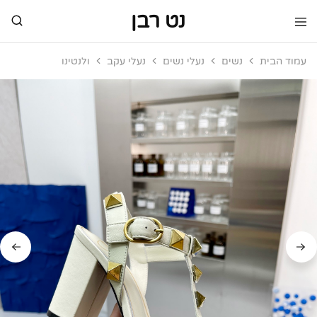
נט רבן
נט
מותגי
רבן
יוקרה
עמוד הבית
נשים
נעלי נשים
נעלי עקב
ולנטינו
מותגי
יוקרה