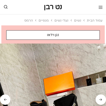
נט רבן
נט
מותגי
רבן
יוקרה
עמוד הבית
נשים
נעלי נשים
מגפיים
הרמס
מותגי
יוקרה
נגן וידאו