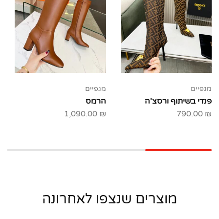
מגפיים
מגפיים
פנדי בשיתוף ורסצ'ה
הרמס
1,090.00
₪
790.00
₪
מוצרים שנצפו לאחרונה