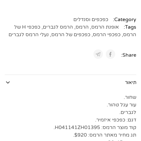
Category:
כפכפים וסנדלים
Tags:
אופנת הרמס
,
הרמס
,
הרמס לגברים
,
כפכפי H של
הרמס
,
כפכפי הרמס
,
כפכפים של הרמס
,
נעלי הרמס לגברים
Share:
תיאור
שחור.
עור עגל טהור.
לגברים.
דגם: כפכפי איזמיר.
קוד מוצר הרמס: H041141ZH01395.
תג מחיר מאתר הרמס: $920.