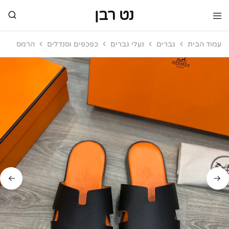
נט רבן
נט
מותגי
רבן
יוקרה
עמוד הבית
גברים
נעלי גברים
כפכפים וסנדלים
הרמס
מותגי
יוקרה