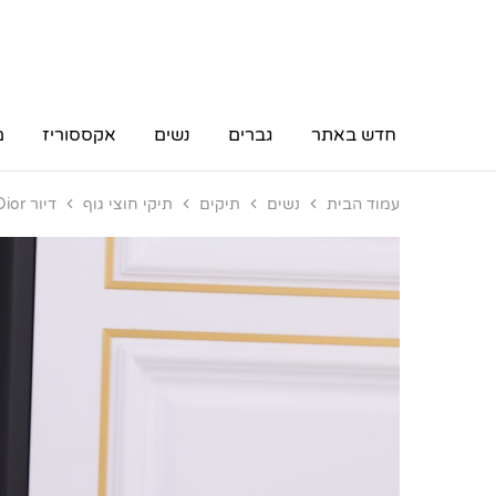
חדש באתר
גברים
נשים
אקססוריז
מ
עמוד הבית
נשים
תיקים
תיקי חוצי גוף
דיור Dior