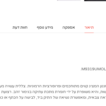
תיאור
אספקה
מידע נוסף
חוות דעת
Dior Bo הוא סגנון המציג קווים מתוחכמים ופרופורציות הרמוניות. צללית עשויה
ת, והיא משופרת על ידי חומרת מתכת עתיקה בגימור זהב. רצועת ה
 צבאית, ומאפשרת נשיאה של התיק ביד, לבישה על הכתף או כחו