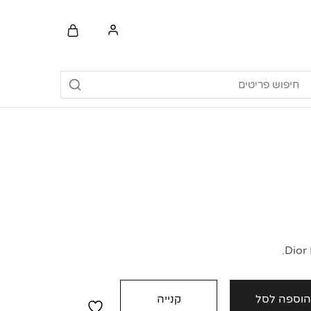
וספה לסל
קנייה