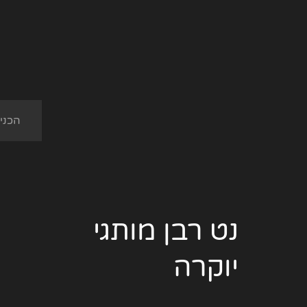
נט רבן מותגי
יוקרה