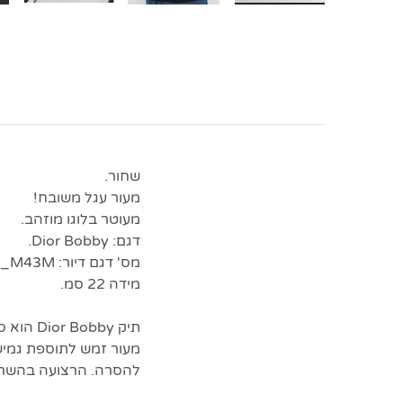
שחור.
מעור עגל משובח!
מעוטר בלוגו מוזהב.
דגם: Dior Bobby.
מס' דגם דיור: M9319UMOL_M43M.
מידה 22 סמ.
תיק bby
מעור זמש לתוספת גמישו
להסרה. הרצועה בהשראה