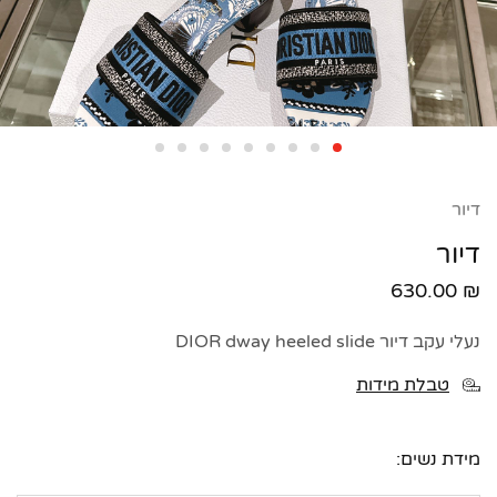
דיור
דיור
630.00
₪
נעלי עקב דיור DIOR dway heeled slide
טבלת מידות
מידת נשים: