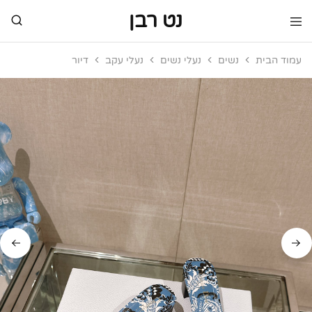
נט רבן
נט
מותגי
רבן
יוקרה
עמוד הבית
נשים
נעלי נשים
נעלי עקב
דיור
מותגי
יוקרה