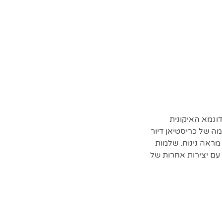
י בפרשנות מודרנית לדוגמא האיקונית
מה של כריסטיאן דיור
מראה נינוח. שלמות
תלב היטב עם יצירות אחרות של