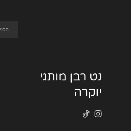
נט רבן מותגי
יוקרה