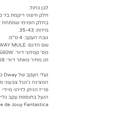
לבן כחול.
חלק חיצוני ריקמת בד כ
בחלק הפנימי שמתחת ל
מידות: 35-43.
גובה העקב: 4 ס"מ.
שם הדגם: DIOR DWAY MULE
מס' קטלוגי דיור: KCQ902TMX_S60W.
תג מחיר מאתר דיור: $1,159.
המציגה ג'ונגל צבעוני מ
פריז הניתן לזיהוי מיי
Toile de Jouy Fantastica מהקול