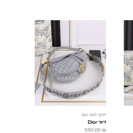
תיקי חוצי גוף
תיקי חוצי 
דיור Dior
דיור Dior
50.00
₪
550.00
₪