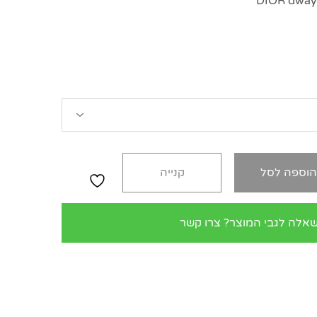
וספה לסל
קנייה
שאלה לגבי המוצר? צרו קשר