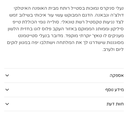
נעלי סניקרס נמוכות בסטייל רותח מבית האופנה האיטלקי
דולצ'ה וגבאנה. הדגם המבוקש עשוי עור איכותי בשילוב זמש
לצד נגיעות טקסטיל רשת טונאלי. סולייה גומי הכוללת טייפ
סיליקון וממותג הממוקם באזור העקב פלוס לוגו בחזית הלשון
מעניקים לו טאץ' יוקרתי מוקפד. מדובר בנעלי סטייטמנט
מסוגננות שישדרגו לך את המלתחה וישתלבו יפה במגוון לוקים
ליום ולערב.
אספקה
מידע נוסף
חוות דעת