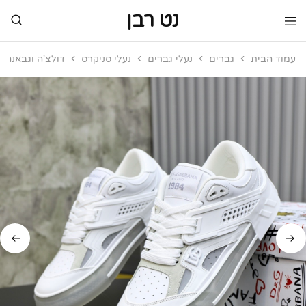
נט רבן
נט
מותגי
רבן
יוקרה
עמוד הבית
גברים
נעלי גברים
נעלי סניקרס
דולצ'ה וגבאנה
מותגי
יוקרה