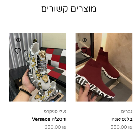
מוצרים קשורים
גברים
נעלי סניקרס
בלנסיאגה
ורסצ'ה Versace
650.00
₪
550.00
₪