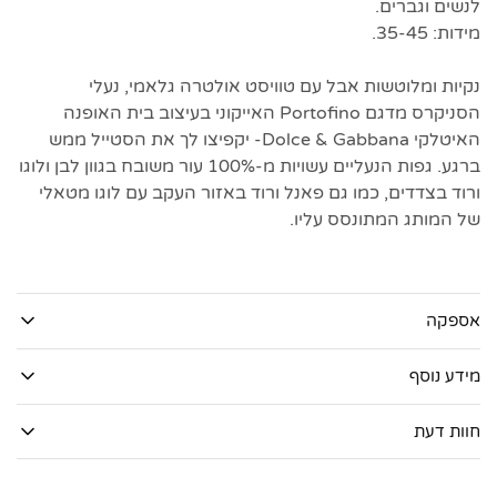
לנשים וגברים.
מידות: 35-45.
נקיות ומלוטשות אבל עם טוויסט אולטרה גלאמי, נעלי
הסניקרס מדגם Portofino האייקוני בעיצוב בית האופנה
האיטלקי Dolce & Gabbana- יקפיצו לך את הסטייל ממש
ברגע. גפות הנעליים עשויות מ-100% עור משובח בגוון לבן ולוגו
ורוד בצדדים, כמו גם פאנל ורוד באזור העקב עם לוגו מטאלי
של המותג המתונסס עליו.
אספקה
מידע נוסף
חוות דעת