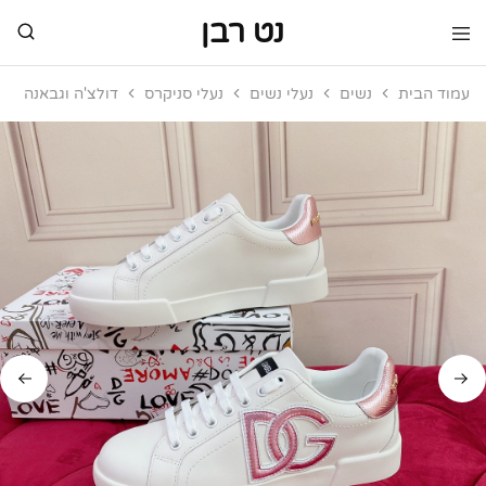
נט רבן
נט
מותגי
רבן
יוקרה
עמוד הבית
נשים
נעלי נשים
נעלי סניקרס
דולצ'ה וגבאנה
מותגי
יוקרה