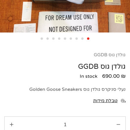
גולדן גוס GGDB
גולדן גוס GGDB
690.00
₪
In stock
נעלי סניקרס גולדן גוס Golden Goose Sneakers
טבלת מידות