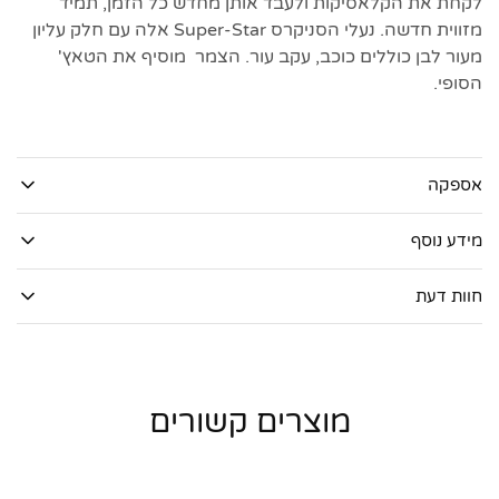
לקחת את הקלאסיקות ולעבד אותן מחדש כל הזמן, תמיד
מזווית חדשה. נעלי הסניקרס Super-Star אלה עם חלק עליון
מעור לבן כוללים כוכב, עקב עור. הצמר מוסיף את הטאץ'
הסופי.
אספקה
מידע נוסף
חוות דעת
מוצרים קשורים