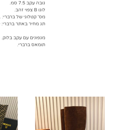
גובה עקב 7.5 סמ.
לוגו B צפוי זהב.
מס' קטלוגי של ברברי: 80562391.
תג מחיר באתר ברברי: $1,150
מגפונים עם עקב בלוק. 
תומאס ברברי.