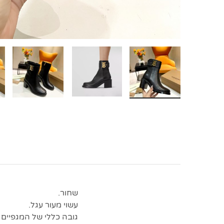
שחור.
עשוי מעור עגל.
גובה כללי של המגפיים 18 סמ.