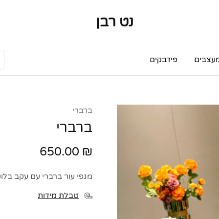
נט רבן
נט
מותגי
רבן
יוקרה
מותגי
יוקרה
עצבים
פידבקים
ברברי
ברברי
650.00
₪
מגפי עור ברברי עם עקב בלוק
טבלת מידות