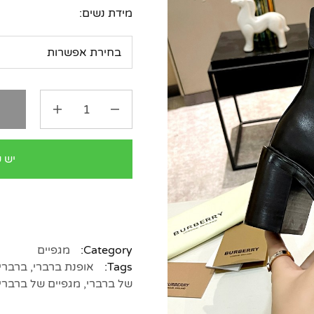
מידת נשים:
ה
יש 
Category:
מגפיים
Tags:
אופנת ברברי
,
ברברי
של ברברי
,
מגפיים של ברברי