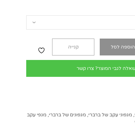
וספה לסל
קנייה
שאלה לגבי המוצר? צרו קשר
,
מגפוני עקב של ברברי
,
מגפונים של ברברי
,
מגפי עקב