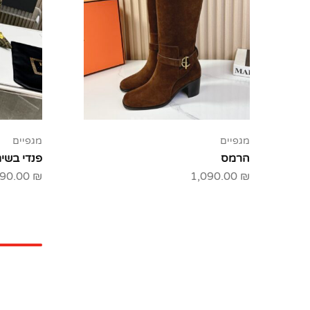
מגפיים
מגפיים
הרמס
פנדי בשית
90.00
₪
1,090.00
₪