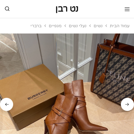
נט רבן
נט
מותגי
רבן
יוקרה
עמוד הבית
נשים
נעלי נשים
מגפיים
ברברי
מותגי
יוקרה