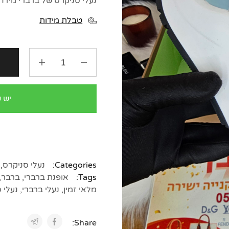
נעלי סניקרס של ברברי מידה 39 Burberry chunky sneaker
טבלת מידות
ה
יש 
Categories:
נעלי סניקרס
,
Tags:
אופנת ברברי
,
ברבר
,
מלאי זמין
,
נעלי ברברי
,
נעלי 
Share: