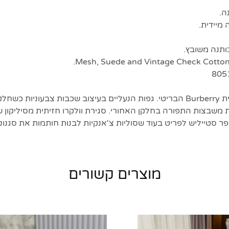
ה.
ותנה משובץ.
נעלי סניקרס שיקיות לבית Burberry הבריטי. גפות הנעליים בעיצוב שכבות צבעוני
מת משבצות התפורה בחלקן האחורי. סגירת וולקרו חזיתית מסיליקון ש
ר סטייליש לפריט בעוד שסוליות צ'אנקיות לבנות חותמות את סגנונן 
מוצרים קשורים