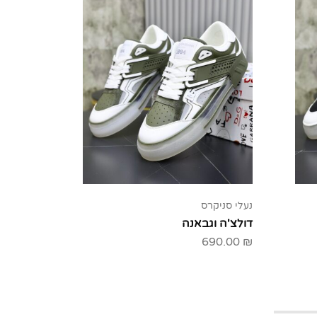
נעלי סניקרס
גברים
דולצ'ה וגבאנה
בלנסיאג
50.00
₪
690.00
₪