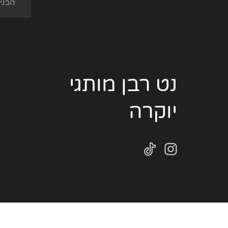
נט רבן מותגי
יוקרה
2022 נט רבן מותגים © כל הזכויות בעיצוב האתר ובתוכנו שמורות