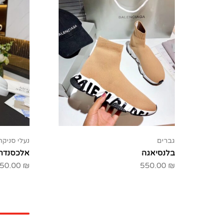
גברים
נעלי סניקר
בלנסיאגה
אלכסנדר מ
50.00
₪
550.00
₪