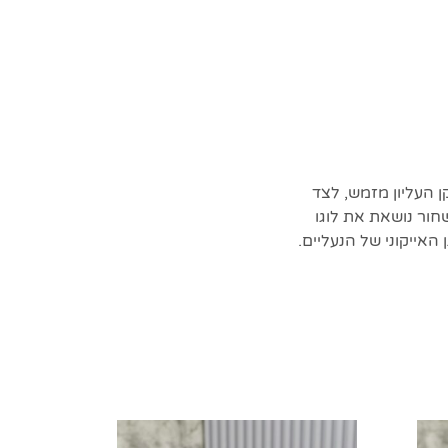
ות כשחלקן העליון מזמש, לצד
חור נושאת את לוגו
האייקוני של הנעליים.