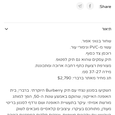
Share:
תיאור
שחור בגווני אפור.
עשוי מ-PVC וגימורי עור.
רוכסן צד כסוף.
תיק עסקים שהוא גם תיק לפטופ.
מצורפת רצועת כתף רחבה ארוכה ומתכוננת.
מידה 37-27 סמ.
תג מחיר מאתר ברברי: $2,790
השקיעו בסגנון נצחי עם תיק Burberry היוקרתי. ברברי, בית
האופנה האייקוני, שהוקם באמצע שנות ה-50, הפך למותג
מורשת אמיתי. עיקר בתעשיית האופנה ושם נרדף לסגנון בריטי
מעודן, מתוחכם בעיקרו. עיצובים קלאסיים מובאים לשוק