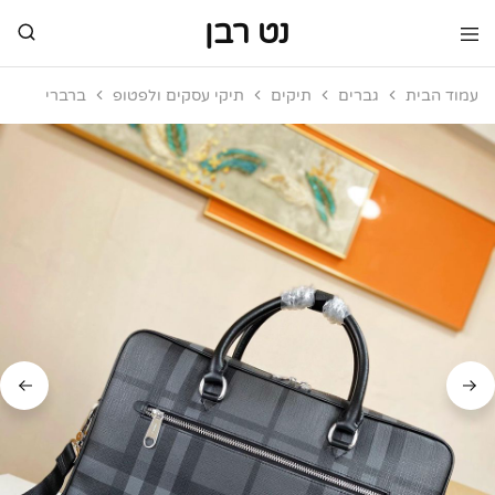
נט רבן
נט
מותגי
רבן
יוקרה
עמוד הבית
גברים
תיקים
תיקי עסקים ולפטופ
ברברי
מותגי
יוקרה