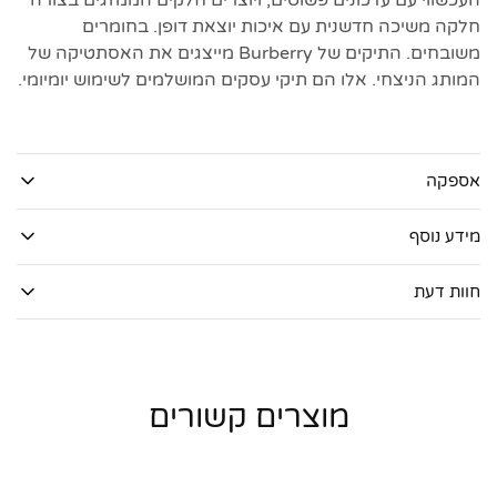
העכשווי עם עדכונים פשוטים, ויוצרים חלקים הממזגים בצורה
חלקה משיכה חדשנית עם איכות יוצאת דופן. בחומרים
משובחים. התיקים של Burberry מייצגים את האסתטיקה של
המותג הניצחי. אלו הם תיקי עסקים המושלמים לשימוש יומיומי.
אספקה
מידע נוסף
חוות דעת
מוצרים קשורים