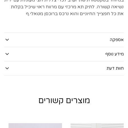
במיוחד בטקסטורת שתי וערב לכדי צללית חצי מעוגלת עם ידית
נשיאה קשורה. לתיק תא מרכזי עם מרווח ראוי שיכיל בקלות
את כל חפצייך החיוניים והוא נרכס ברוכסן מטאלי.ף
אספקה
מידע נוסף
חוות דעת
מוצרים קשורים