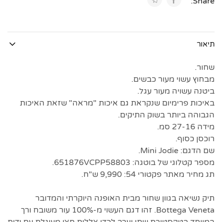
Share:
תיאור
שחור.
מבחוץ עשוי מעור כבשים.
ביטנה עשויה מעור עגל.
באיכות פרימיום שנקראת גם איכות "מראה" שזאת האיכות
הגבוהה ביותר בשוק התיקים.
מידה 27-16 סמ.
רוכסן כסוף.
שם הדגם: Mini Jodie.
מספר קטלוגי של בוטגה: 651876VCPP58803.
תג מחיר מאתר פקטורי 54: 9,990 ש"ח.
תיק נשיאה בגוון שחור מבית האופנה היוקרתי והמדובר
Bottega Veneta. זהו דגם העשוי מ-100% עור משובח ורך