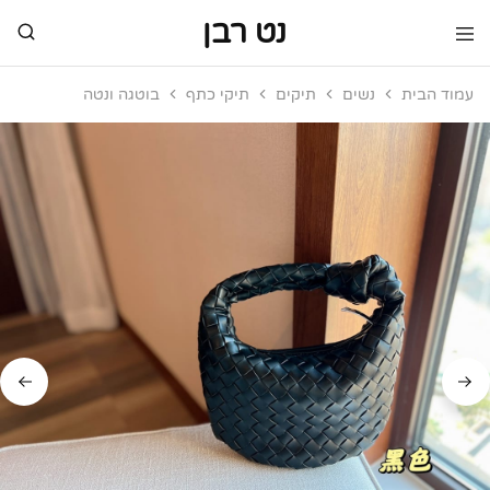
נט רבן
נט
מותגי
רבן
יוקרה
עמוד הבית
נשים
תיקים
תיקי כתף
בוטגה ונטה
מותגי
יוקרה