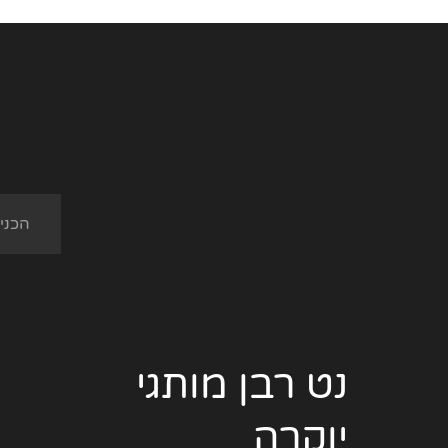
נט רבן מותגי
יוקרה