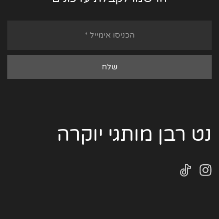
נט רבן מותגי יוקרה