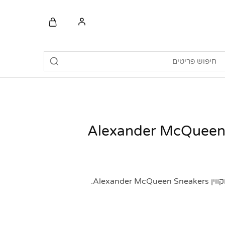
Alexand.