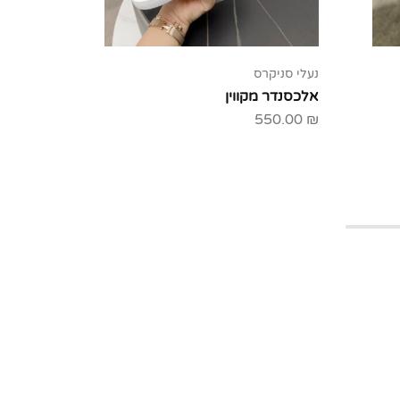
נעלי סניקרס
נעלי סניק
אלכסנדר מקווין
דיור Dior
50.00
₪
550.00
₪