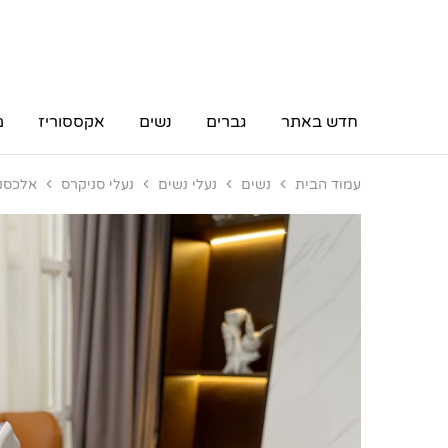
חדש באתר
גברים
נשים
אקססוריז
מ
עמוד הבית
נשים
נעלי נשים
נעלי סניקרס
אלכסנדר מקווי