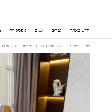
חדש באתר
גברים
נשים
אקססוריז
מ
עמוד הבית
נשים
נעלי נשים
נעלי סניקרס
אלכסנדר מקווי