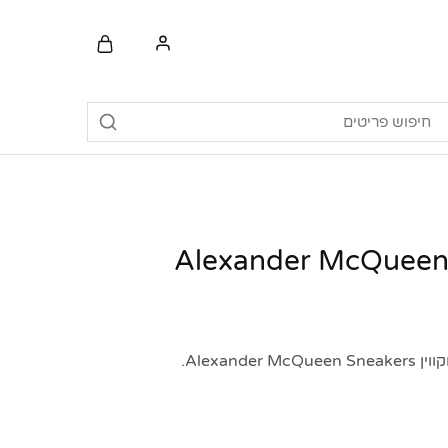
Alexand.