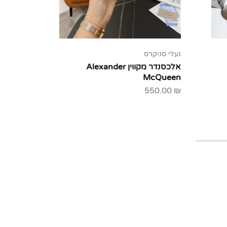
נעלי סניקרס
נעלי סניק
אלכסנדר מקווין Alexander
אלכסנדר 
McQueen
50.00
₪
550.00
₪