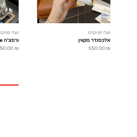
נעלי סניקרס
נעלי סניקר
אלכסנדר מקווין
ורסצ'ה Versace
50.00
₪
550.00
₪