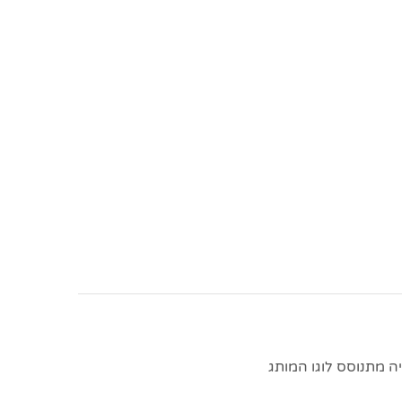
ה מתנוסס לוגו המותג