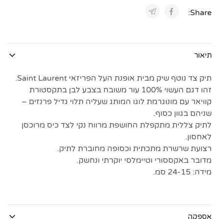
Share:
תיאור
תיק צד נוטף שיק מבית אופנת העל הפריזאי Saint Laurent.
זהו דגם העשוי 100% עור משובח בצבע לבן בתקסטורת
קוויאר עם מונוגרמת לוגו המותג שעליה תלוי גדיל פרנזים –
שניהם בגוון כסוף.
לתיק צללית מתקפלת החושפת מרווח נקי לצד כיס מרוכסן
לאחסון.
רצועת שרשרת מתכתית וכסופה מחוברת לתיק.
מדובר באקססורי וטיימלסי יוקרתי ונחשק.
מידה: 24-15 סמ.
אספקה