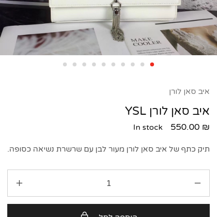
איב סאן לורן
איב סאן לורן YSL
550.00
₪
In stock
תיק כתף של איב סאן לורן מעור לבן עם שרשרת נשיאה כסופה.