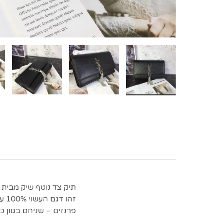
תיק צד נוטף שיק מבית אופנת ה
זה
פרנזים – שניהם בגוון כ