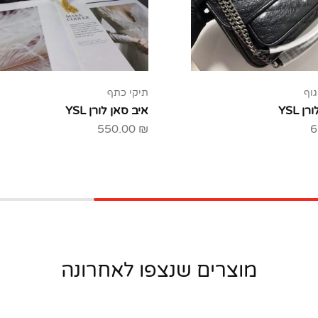
גוף
תיקי כתף
 YSL
איב סאן לורן YSL
550.00
₪
6
מוצרים שנצפו לאחרונה