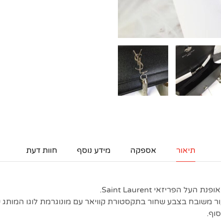
תיאור
אספקה
מידע נוסף
חוות דעת
על הפריזאי Saint Laurent.
ו דגם העשוי 100% עור משובח בצבע שחור בתקסטורת קוויאר עם מונוגרמת לוגו המות
סוף.