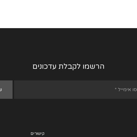
הרשמו לקבלת עדכונים
קישורים