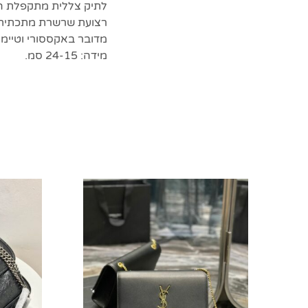
לתיק צללית מתקפלת הח
רצועת שרשרת מתכתית 
מדובר באקססורי וטיימל
מידה: 24-15 סמ.