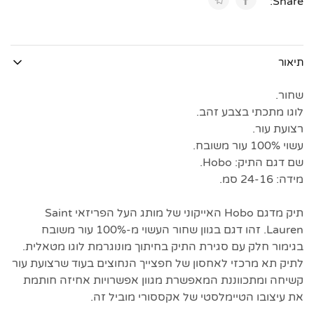
Share:
תיאור
שחור.
לוגו מתכתי בצבע זהב.
רצועת עור.
עשוי 100% עור משובח.
שם דגם התיק: Hobo.
מידה: 24-16 סמ.
תיק מדגם Hobo האייקוני של מותג העל הפריזאי Saint
Lauren. זהו דגם בגוון שחור העשוי מ-100% עור משובח
בגימור חלק עם סגירת התיק בחיתוך מונוגרמת לוגו מטאלית.
לתיק תא מרכזי לאחסון של חפצייך הנחוצים בעוד שרצועת עור
קשיחה ומתכווננת המאפשרת מגוון אפשרויות אחיזה חותמת
את עיצובו הטיימלסטי של אקססורי מוביל זה.