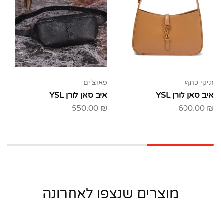
תיקי כתף
פאוצ'ים
איב סאן לורן YSL
איב סאן לורן YSL
550.00
₪
600.00
₪
מוצרים שנצפו לאחרונה