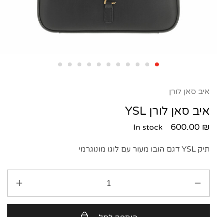
איב סאן לורן
איב סאן לורן YSL
600.00
₪
In stock
תיק YSL דגם הובו מעור עם לוגו מונוגרמי