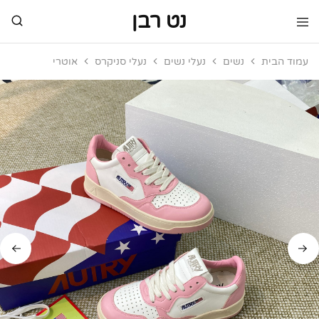
נט רבן
נט
מותגי
רבן
יוקרה
עמוד הבית
נשים
נעלי נשים
נעלי סניקרס
אוטרי
מותגי
יוקרה