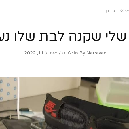
אייר ג'ורדן!
לי שקנה לבת שלו נעלי 
Netreven
By
in
ילדים
אפריל 11, 2022