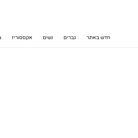
חדש באתר
גברים
נשים
אקססוריז
מ