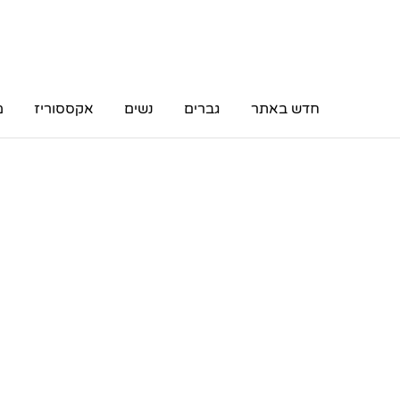
חדש באתר
גברים
נשים
אקססוריז
מ