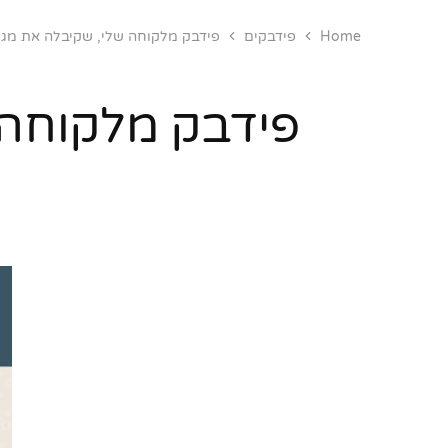
Home
פידבקים
פידבק מלקוחה שלי, שקיבלה את מגפ
פידבק מלקוחה 