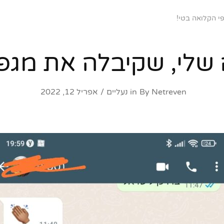
י הקלואה בטי!
שלי, שקיבלה את מגפי
Netreven
By
in
נעליים
אפריל 12, 2022