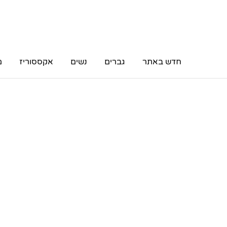
חדש באתר
גברים
נשים
אקססוריז
מ