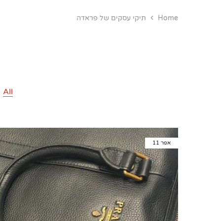
Home
תיקי עסקים של פראדה
All
אפר
11