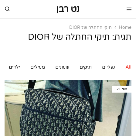
נט רבן
נט
מותגי
רבן
יוקרה
מותגי
Home
תיקי החתלה של DIOR
יוקרה
תגית:
תיקי החתלה של DIOR
All
נעליים
תיקים
שעונים
מעילים
ילדים
אוק
21