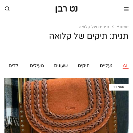
נט רבן
נט
מותגי
רבן
יוקרה
מותגי
Home
תיקים של קלואה
יוקרה
תגית:
תיקים של קלואה
All
נעליים
תיקים
שעונים
מעילים
ילדים
אפר
11