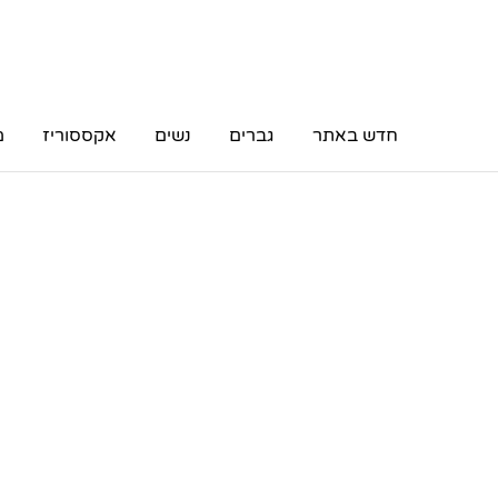
חדש באתר
גברים
נשים
אקססוריז
מ