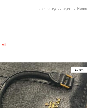
Home
תיקים לעזקים פראדה
All
אפר
11