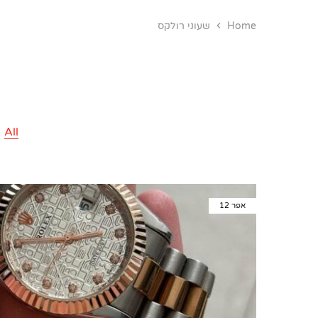
Home
שעוני רולקס
All
אפר
12