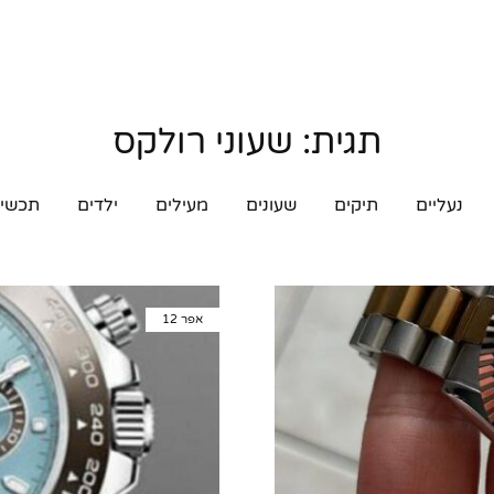
תגית:
שעוני רולקס
נעליים
תיקים
שעונים
מעילים
ילדים
תכשיט
אפר
12