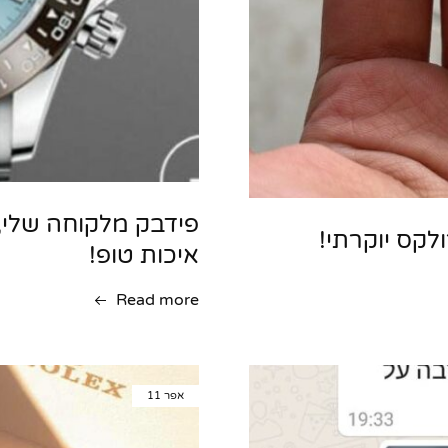
פידבק מלקוחה שלי,
לקס יוקרתי!
איכות טופ!
Read more
אפר
11