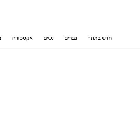
חדש באתר
גברים
נשים
אקססוריז
מ