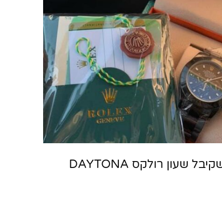
פידבק מלקוח שלי, שקיבל שעון רולקס DAYTONA