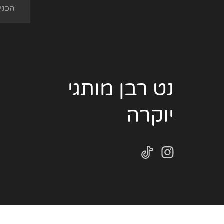
נט רבן מותגי
יוקרה
2022 נט רבן מותגים © כל הזכויות בעיצוב האתר ובתוכנו שמורות