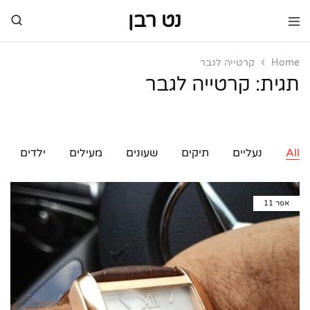
נט רבן
נט
מותגי
רבן
יוקרה
מותגי
Home
קרטייה לגבר
יוקרה
תגית:
קרטייה לגבר
All
נעליים
תיקים
שעונים
מעילים
ילדים
אפר
11