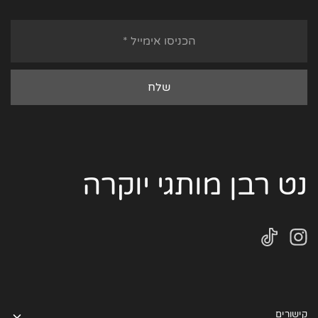
נט רבן מותגי יוקרה
קישורים