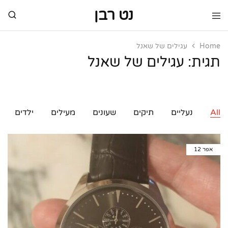
נט רבן
נט
מותגי
רבן
יוקרה
מותגי
Home
עגילים של שאנל
יוקרה
תגית:
עגילים של שאנל
All
נעליים
תיקים
שעונים
מעילים
ילדים
אפר
12