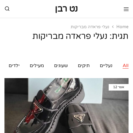
נט רבן
נט
מותגי
רבן
יוקרה
מותגי
Home
נעלי פראדה מבריקות
יוקרה
תגית:
נעלי פראדה מבריקות
All
נעליים
תיקים
שעונים
מעילים
ילדים
אפר
12