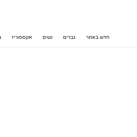
חדש באתר
גברים
נשים
אקססוריז
מ