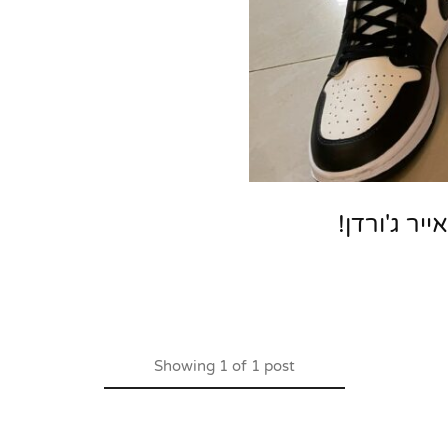
יר ג'ורדן!
Showing
1
of
1
post