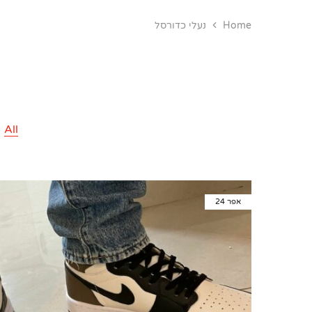
Home
נעלי כדורסל
All
אפר
24