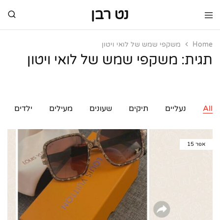
נט רבן
נט
מותגי
רבן
יוקרה
מותגי
Home
משקפי שמש של לואי ויטון
יוקרה
תגית:
משקפי שמש של לואי ויטון
All
נעליים
תיקים
שעונים
מעילים
ילדים
אפר
15