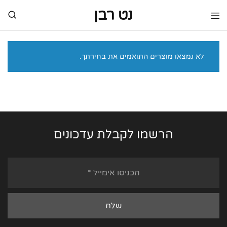
נט רבן
נט
מותגי
רבן
יוקרה
מותגי
יוקרה
לא נמצאו מוצרים התואמים את בחירתך.
הרשמו לקבלת עדכונים