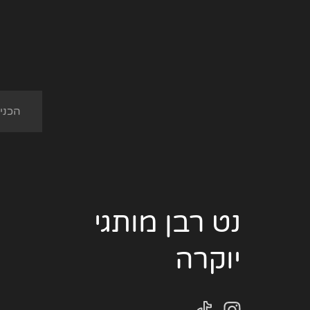
נט רבן מותגי
יוקרה