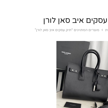
עסקים איב סאן לורן
ת
מוצרים המתויגים “תיק עסקים איב סאן לורן”