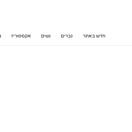
חדש באתר
גברים
נשים
אקססוריז
מ