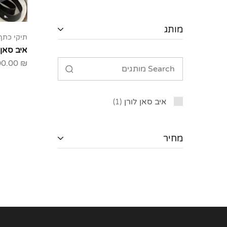
מותג
תיקי כתף
איב סאן לו
00.00
₪
איב סאן לורן
1
מחיר